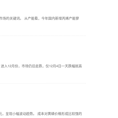
市场的关键词。 从产能看，今年国内新增丙烯产能寥
。进入12月份，市场仍旧走跌，仅12月4日一天跌幅就高
300元，呈现小幅波动趋势。 成本对黄磷价格形成比较强的