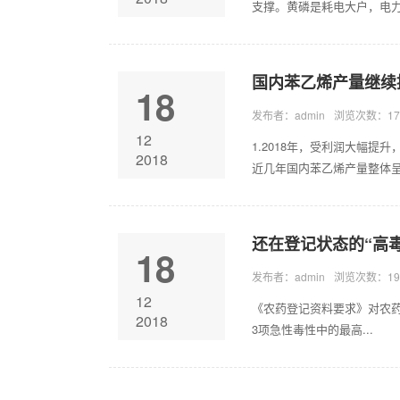
支撑。黄磷是耗电大户，电力成
国内苯乙烯产量继续提
18
发布者：admin
浏览次数：17
12
1.2018年，受利润大幅提
2018
近几年国内苯乙烯产量整体呈.
还在登记状态的“高
18
发布者：admin
浏览次数：19
12
《农药登记资料要求》对农
2018
3项急性毒性中的最高...