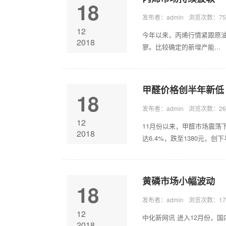
18
发布者：admin
浏览次数：75
12
今年以来，丙烯行情紧跟原
2018
寥。比较确定的新增产能...
甲醛价格创半年新低
18
发布者：admin
浏览次数：26
12
11月份以来，甲醛市场震荡下
2018
达6.4%，跌至1380元，创下半
黄磷市场小幅波动
18
发布者：admin
浏览次数：17
12
中化新网讯 进入12月份，国
2018