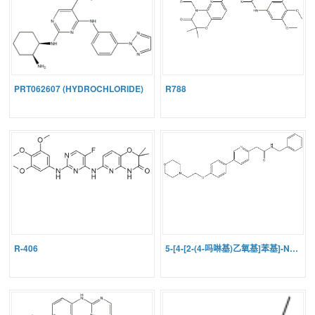
PRT062607 (HYDROCHLORIDE)
R788
R-406
5-[4-[2-(4-吗啉基)乙氧基]苯基]-N-(苯基甲基)-2-吡啶