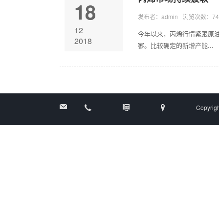
18
发布者：admin
浏览次数：74
12
今年以来，丙烯行情紧跟原
2018
寥。比较确定的新增产能...
Copyr